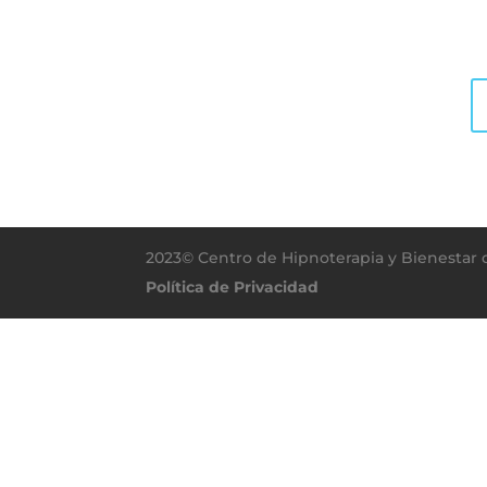
2023© Centro de Hipnoterapia y Bienestar 
Política de Privacidad