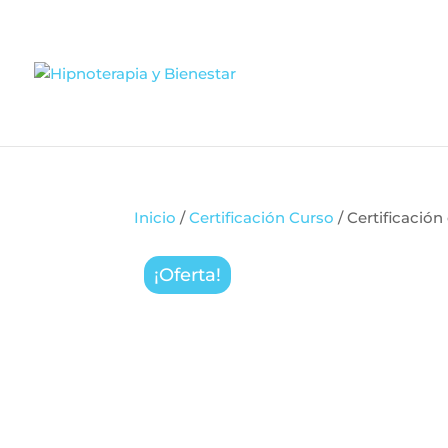
Inicio
/
Certificación Curso
/ Certificación
¡Oferta!