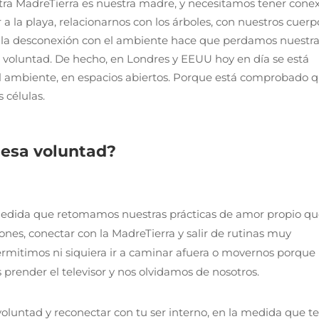
ra MadreTierra es nuestra madre, y necesitamos tener cone
ir a la playa, relacionarnos con los árboles, con nuestros cuerp
la desconexión con el ambiente hace que perdamos nuestr
 voluntad. De hecho, en Londres y EEUU hoy en día se está
 el ambiente, en espacios abiertos. Porque está comprobado 
 células.
esa voluntad?
medida que retomamos nuestras prácticas de amor propio q
ones, conectar con la MadreTierra y salir de rutinas muy
rmitimos ni siquiera ir a caminar afuera o movernos porque
prender el televisor y nos olvidamos de nosotros.⁣
voluntad y reconectar con tu ser interno, en la medida que t