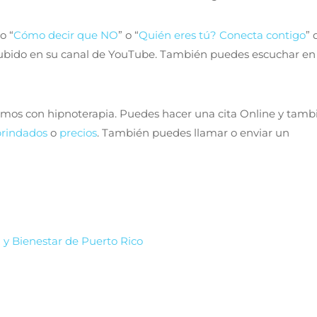
o “
Cómo decir que NO
” o “
Quién eres tú? Conecta contigo
”
a subido en su canal de YouTube. También puedes escuchar en
damos con hipnoterapia. Puedes hacer una cita Online y tamb
 brindados
o
precios
. También puedes llamar o enviar un
 y Bienestar de Puerto Rico