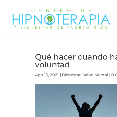
Qué hacer cuando ha
voluntad
Ago 13, 2021
|
Bienestar
,
Salud Mental
|
0 