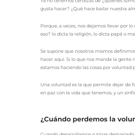
Ya no tenemos certezas de ¿quiénes somo
gusta hacer? ¿Qué hace bailar nuestra a
Porque, a veces, nos dejamos llevar por lo
eso? lo dicta la religión, lo dicta papá o m
Se supone que nosotros mismos definimos q
hacer aquí. Si lo que nos manda la gente
estamos haciendo las cosas por voluntad pr
Una voluntad es la que permite dejar de fu
en paz con la vida que tenemos, y un sin
¿Cuándo perdemos la volu
Cuando desarrollamos rutinas demasiado ma