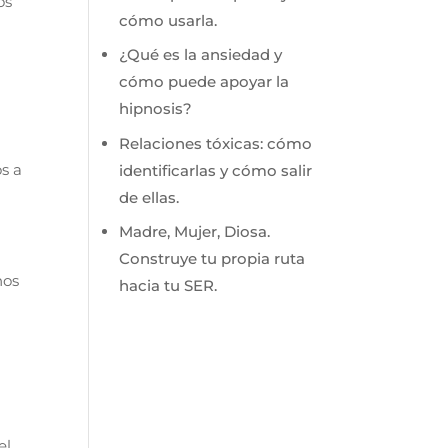
os
cómo usarla.
¿Qué es la ansiedad y
cómo puede apoyar la
hipnosis?
Relaciones tóxicas: cómo
s a
identificarlas y cómo salir
de ellas.
Madre, Mujer, Diosa.
Construye tu propia ruta
nos
hacia tu SER.
el