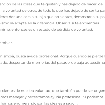
atención de las cosas que te gustan y has dejado de hacer, de
 la voluntad de otros, de todo lo que has dejado de ser tu pa
eres dar una cara a tu hijo que no sientes, demostrar a tu pa
ismo se acepta en la diferencia. Observa si te encuentras
n ánimo, entonces es un estado de pérdida de voluntad.
cambiar.
 mismo/a, busca ayuda profesional. Porque cuando se pierde 
asado, despertando memorias del pasado, de baja autoestima
scientes de nuestra voluntad, que también puede ser origen
demos manejar y necesitamos ayuda profesional. Si podemos
 fuimos enumerando son las ideales a seguir.