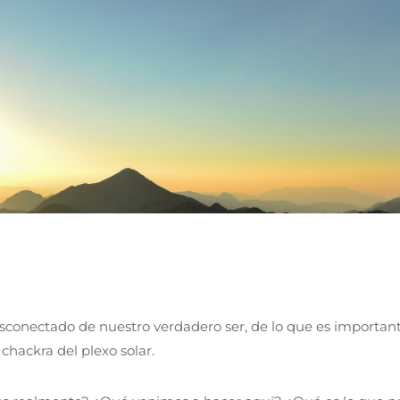
onectado de nuestro verdadero ser, de lo que es importan
chackra del plexo solar.⁣