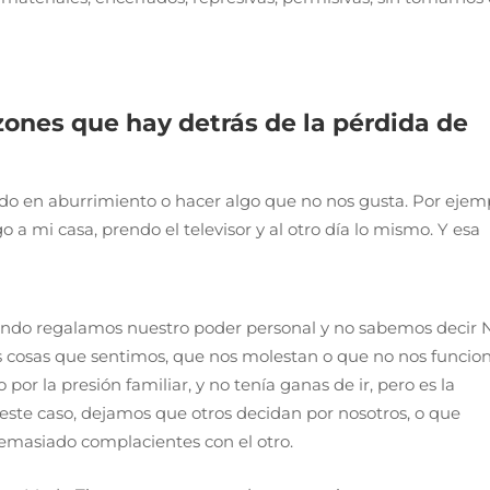
zones que hay detrás de la pérdida de
do en aburrimiento o hacer algo que no nos gusta. Por ejem
o a mi casa, prendo el televisor y al otro día lo mismo. Y esa
ndo regalamos nuestro poder personal y no sabemos decir 
s cosas que sentimos, que nos molestan o que no nos funcio
 por la presión familiar, y no tenía ganas de ir, pero es la
n este caso, dejamos que otros decidan por nosotros, o que
emasiado complacientes con el otro.