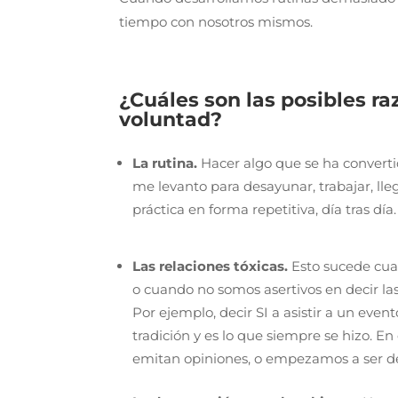
tiempo con nosotros mismos.
¿Cuáles son las posibles ra
voluntad?
La rutina.
Hacer algo que se ha converti
me levanto para desayunar, trabajar, lleg
práctica en forma repetitiva, día tras día.
Las relaciones tóxicas
.
Esto sucede cua
o cuando no somos asertivos en decir la
Por ejemplo, decir SI a asistir a un evento
tradición y es lo que siempre se hizo. E
emitan opiniones, o empezamos a ser d