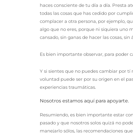
haces consciente de tu día a día.⁣ Presta 
todas las cosas que has cedido por cumplir
complacer a otra persona, por ejemplo, qui
algo que no eres, porque ni siquiera uno m
cansado, sin ganas de hacer las cosas, si
Es bien importante observar, para poder 
Y si sientes que no puedes cambiar por tí
voluntad puede ser por su origen en el p
experiencias traumáticas.
Nosotros estamos aquí para apoyarte.
Resumiendo, es bien importante estar con
pasado y que nosotros solos quizá no po
manejarlo sólos, las recomendaciones que